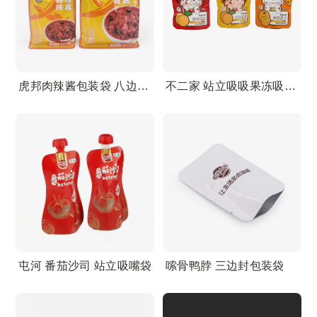
虎邦肉辣酱包装袋 八边封吸嘴袋
不二家 站立吸吸果冻吸嘴袋
屯河 番茄沙司 站立吸嘴袋
嗦骨鸭脖 三边封包装袋