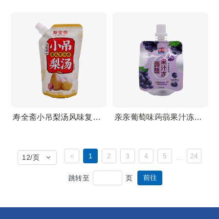
寿全斋小吊梨汤风味复合果蔬汁饮料吸嘴袋
亲亲葡萄味蒟蒻果汁冻可吸果冻吸嘴袋企鹅袋
<
1
2
3
4
5
24
12
/页
...
前往
跳转至
页